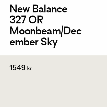
New Balance
327 OR
Moonbeam/Dec
ember Sky
1549
kr