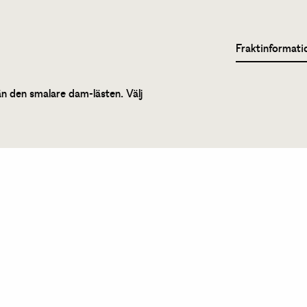
Fraktinformati
än den smalare dam-lästen. Välj