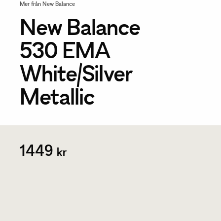
Mer från New Balance
New Balance
530 EMA
White/Silver
Metallic
1449
kr