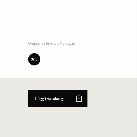
Omgående leverans 1-5 dagar.
37,5
Lägg i varukorg