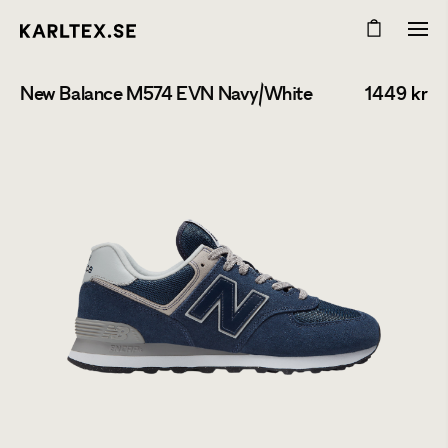
New Balance M574 EVN Navy/White
1449
kr