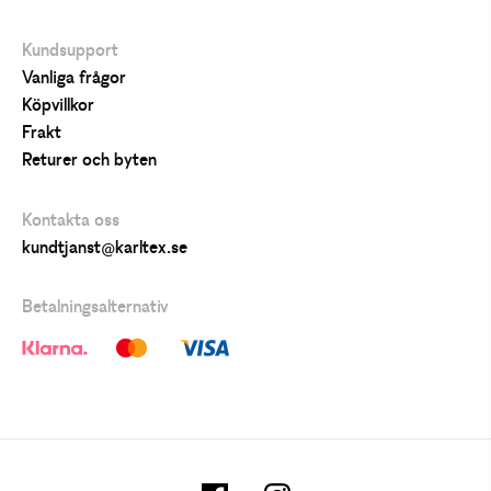
Kundsupport
Vanliga frågor
Köpvillkor
Frakt
Returer och byten
Kontakta oss
kundtjanst@karltex.se
Betalningsalternativ