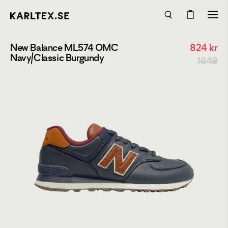
New Balance ML574 OMC
824
kr
Navy/Classic Burgundy
1649 kr