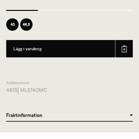
43
46,5
Lägg i varukorg
Artikelnummer
4635
/ ML574OMC
Fraktinformation