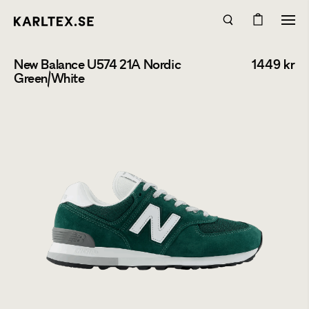
New Balance U574 21A Nordic
1449
kr
Green/White