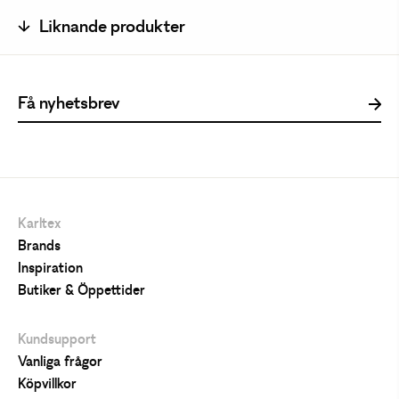
Liknande produkter
Karltex
Brands
Inspiration
Butiker & Öppettider
Kundsupport
Vanliga frågor
Köpvillkor