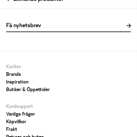
Karltex
Brands
Inspiration
Butiker & Öppettider
Kundsupport
Vanliga frågor
Köpvillkor
Frakt