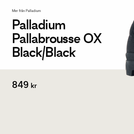
Mer från Palladium
Palladium
Pallabrousse OX
Black/Black
849
kr