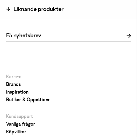
Liknande produkter
Karltex
Brands
Inspiration
Butiker & Öppettider
Kundsupport
Vanliga frågor
Köpvillkor