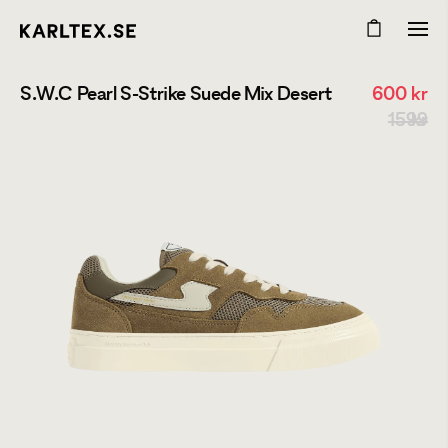
S.W.C Pearl S-Strike Suede Mix Desert
600
kr
1599 kr