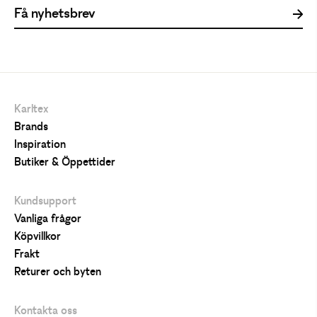
Karltex
Brands
Inspiration
Butiker & Öppettider
Kundsupport
Vanliga frågor
Köpvillkor
Frakt
Returer och byten
Kontakta oss