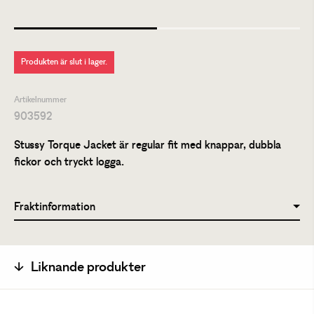
Produkten är slut i lager.
Artikelnummer
903592
Stussy Torque Jacket är regular fit med knappar, dubbla
fickor och tryckt logga.
Fraktinformation
Liknande produkter