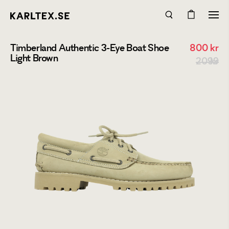
Timberland Authentic 3-Eye Boat Shoe
800
kr
Light Brown
2099 kr