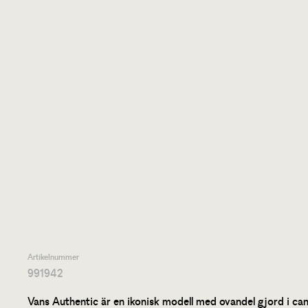
Artikelnummer
991942
Vans Authentic är en ikonisk modell med ovandel gjord i ca