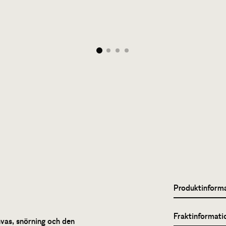
Produktinform
Fraktinformati
nvas, snörning och den