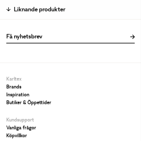
Liknande produkter
Karltex
Brands
Inspiration
Butiker & Öppettider
Kundsupport
Vanliga frågor
Köpvillkor