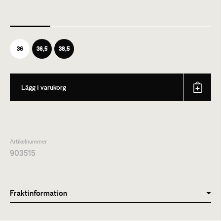
36
36,5
38,5
Lägg i varukorg
Artikelnummer
903515
Fraktinformation