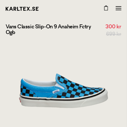
Vans Classic Slip-On 9 Anaheim Fctry
300
kr
Ogb
699 kr