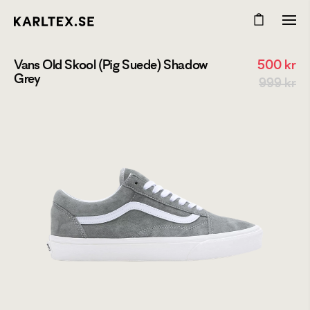
Vans Old Skool (Pig Suede) Shadow
500
kr
Grey
999 kr