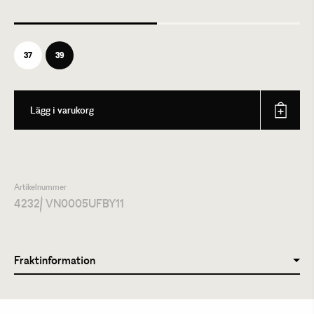
37
39
Lägg i varukorg
Artikelnummer
4232
/ VN0005UFBY11
Fraktinformation