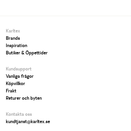
Karltex
Brands
Inspiration
Butiker & Öppettider
Kundsupport
Vanliga frågor
Köpvillkor
Frakt
Returer och byten
Kontakta oss
kundtjanst@karltex.se