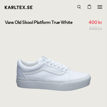
Vans Old Skool Platform True White
400
kr
899 kr