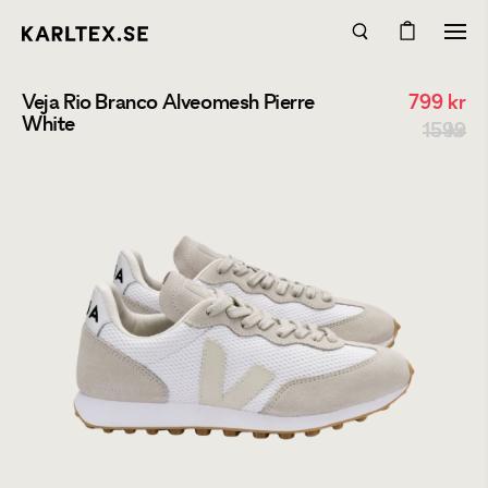
Veja Rio Branco Alveomesh Pierre
799
kr
White
1599 kr