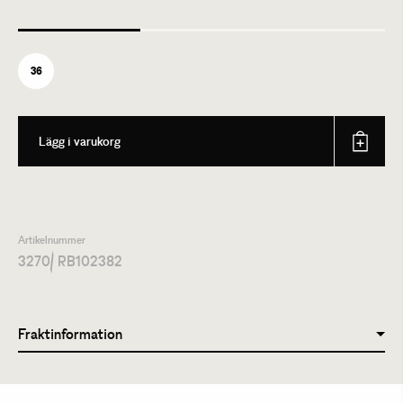
36
Lägg i varukorg
Artikelnummer
3270
/ RB102382
Fraktinformation