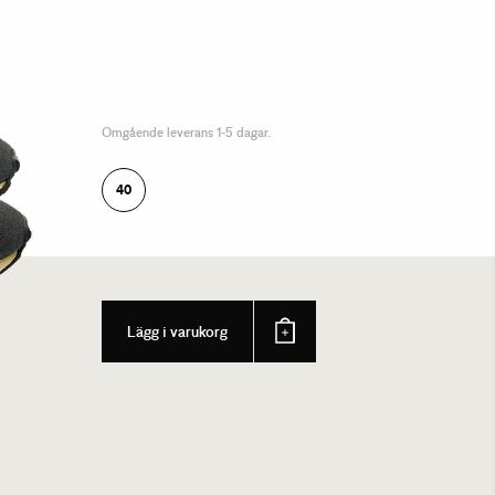
Omgående leverans 1-5 dagar.
40
Lägg i varukorg