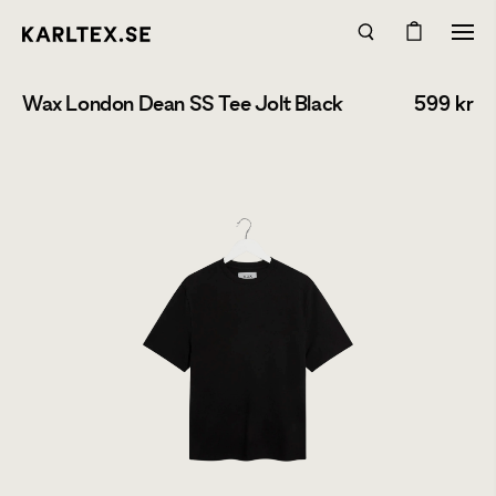
Wax London Dean SS Tee Jolt Black
599
kr