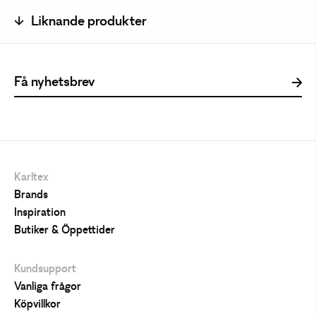
Liknande produkter
Karltex
Brands
Inspiration
Butiker & Öppettider
Kundsupport
Vanliga frågor
Köpvillkor