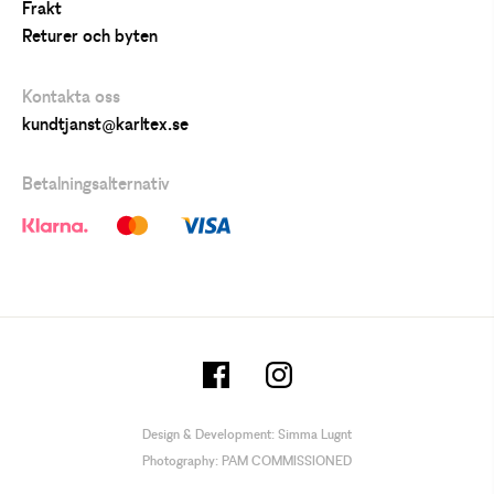
Frakt
Returer och byten
Kontakta oss
kundtjanst@karltex.se
Betalningsalternativ
Design & Development:
Simma Lugnt
Photography:
PAM COMMISSIONED