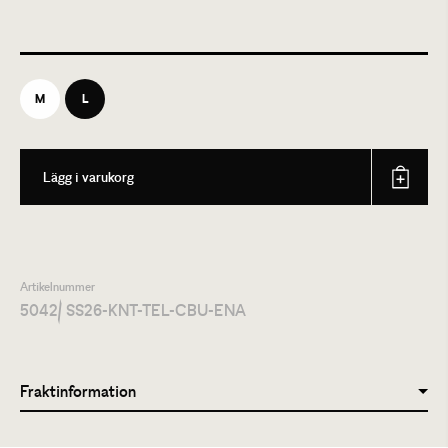
M
L
Lägg i varukorg
Artikelnummer
5042
/ SS26-KNT-TEL-CBU-ENA
Fraktinformation