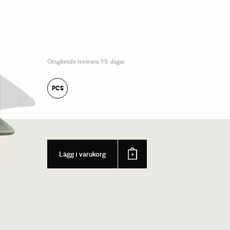
Omgående leverans 1-5 dagar.
PCS
Lägg i varukorg