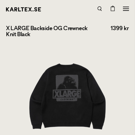
X LARGE Backside OG Crewneck
1399
kr
Knit Black