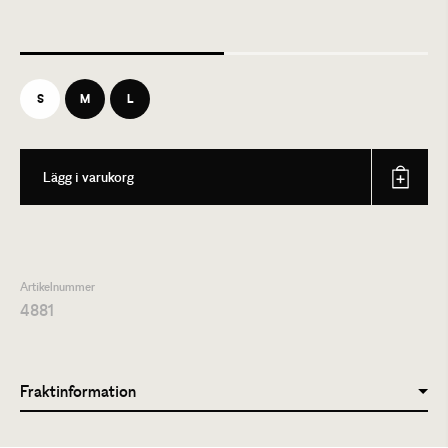
S
M
L
Lägg i varukorg
Artikelnummer
4881
Fraktinformation