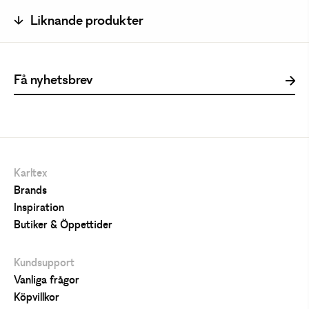
Liknande produkter
Karltex
Brands
Inspiration
Butiker & Öppettider
Kundsupport
Vanliga frågor
Köpvillkor