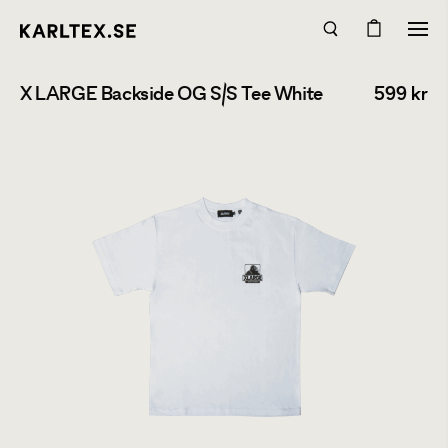
X LARGE Backside OG S/S Tee White
599
kr