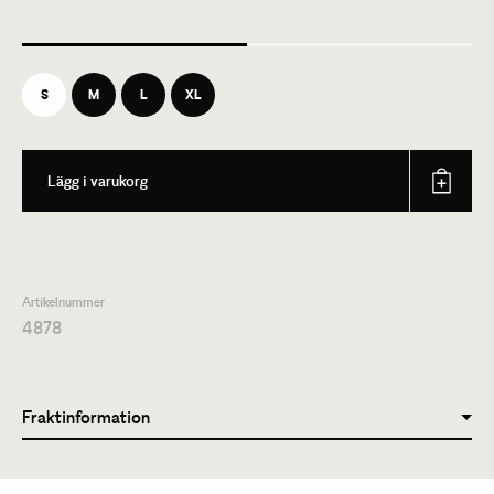
S
M
L
XL
Lägg i varukorg
Artikelnummer
4878
Fraktinformation