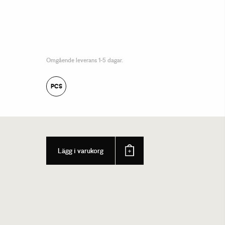
Omgående leverans 1-5 dagar.
PCS
Lägg i varukorg