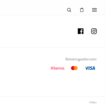
Betalningsalternativ
Villkor