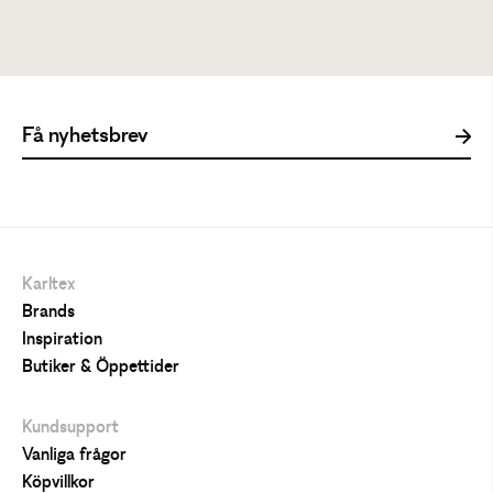
Tillfälligt slut
Karltex
Brands
Inspiration
Butiker & Öppettider
Kundsupport
Vanliga frågor
Köpvillkor