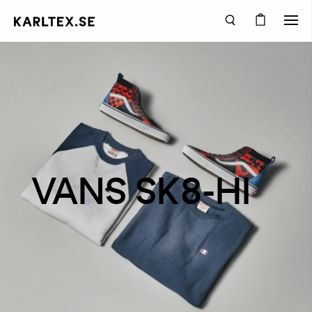
VANS SK8-HI