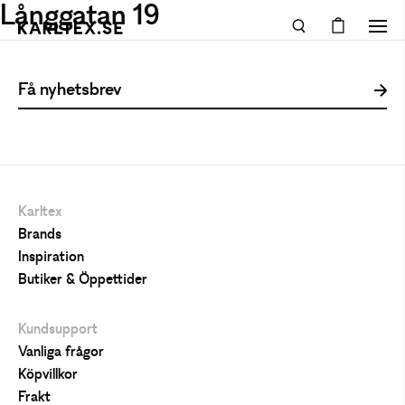
Långgatan 19
Karltex
Brands
Inspiration
Butiker & Öppettider
Kundsupport
Vanliga frågor
Köpvillkor
Frakt