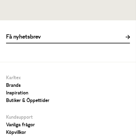
899 kr
Karltex
Brands
Inspiration
Butiker & Öppettider
Kundsupport
Vanliga frågor
Köpvillkor