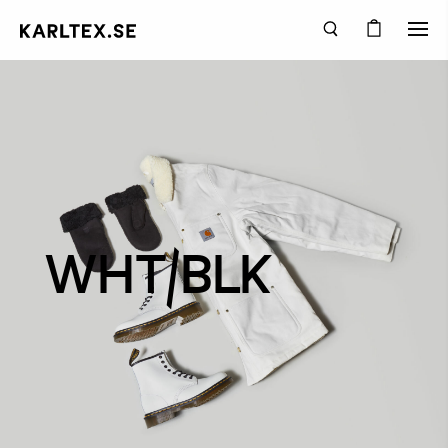
WHT/BLK