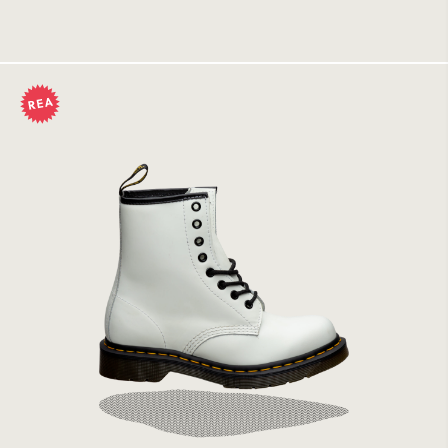
1199 kr
2399 kr
Dr Martens 1460 White Smooth