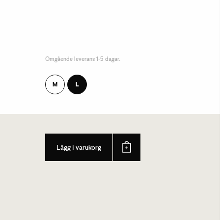
Omgående leverans 1-5 dagar.
M
L
Lägg i varukorg