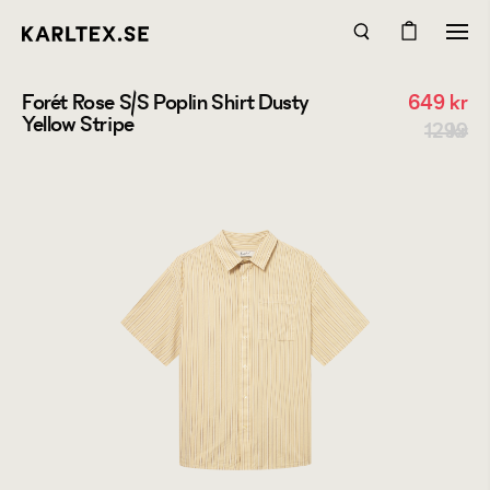
Forét Rose S/S Poplin Shirt Dusty
649
kr
Yellow Stripe
1299 kr