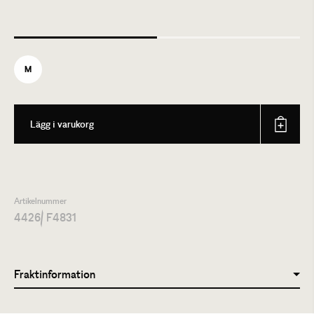
M
Lägg i varukorg
Artikelnummer
4426
/ F4831
Fraktinformation