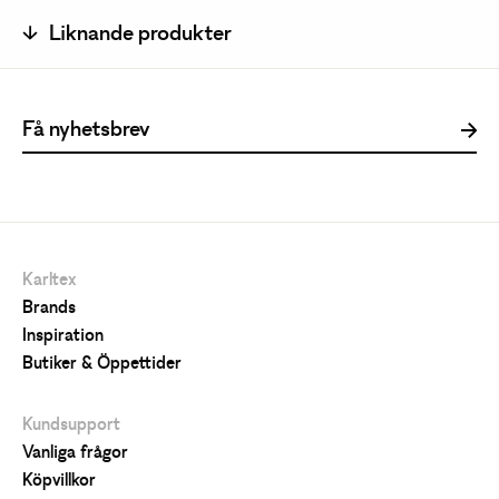
Liknande produkter
Karltex
Brands
Inspiration
Butiker & Öppettider
Kundsupport
Vanliga frågor
Köpvillkor